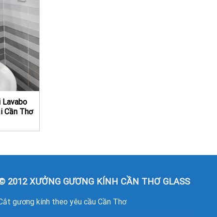
i Lavabo
i Cần Thơ
© 2012 XƯỞNG GƯƠNG KÍNH CẦN THƠ GLASS
Cắt gương kính theo yêu cầu Cần Thơ