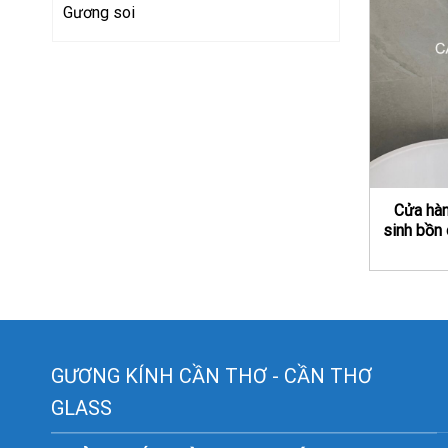
Gương soi
Cửa hàn
sinh bồn
GƯƠNG KÍNH CẦN THƠ - CẦN THƠ
GLASS