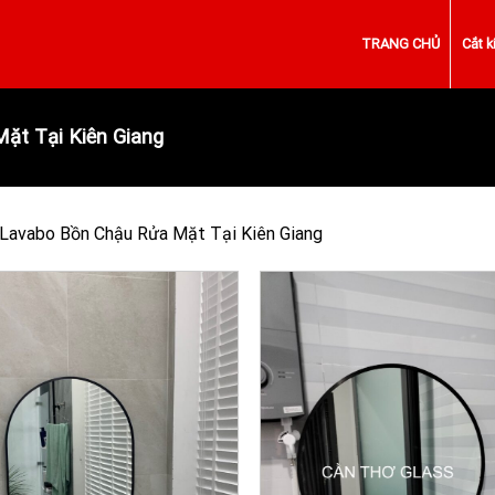
TRANG CHỦ
Cắt k
ặt Tại Kiên Giang
Lavabo Bồn Chậu Rửa Mặt Tại Kiên Giang