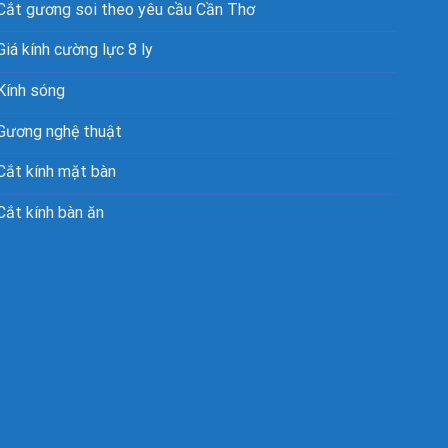
Cắt gương soi theo yêu cầu Cần Thơ
Giá kính cường lực 8 ly
Kính sóng
Gương nghệ thuật
Cắt kính mặt bàn
Cắt kính bàn ăn